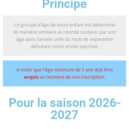
Principe
Le groupe d’âge de votre enfant est déterminé
de manière similaire au monde scolaire, par son
âge dans l’année civile du mois de septembre
débutant notre année sportive.
A noter que l’âge minimum de 5 ans doit être
acquis
au moment de son inscription.
Pour la saison 2026-
2027