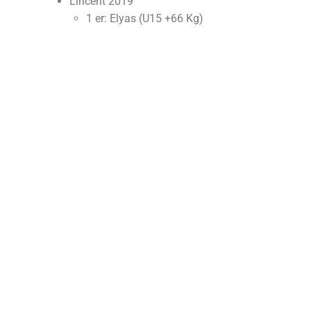
Lincent 2019
1 er: Elyas (U15 +66 Kg)