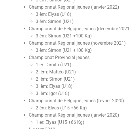
Championnat Régional jeunes (janvier 2022)
3 èm: Elyas (U18)
3 èm: Simon (U21)
Championnat de Belgique jeunes (décembre 202
3 èm: Simon (U21 +100 Kg)
Championnat Régional jeunes (novembre 2021)
3 èm: Simon (U21 +100 Kg)
Championat Provincial jeunes
1 er: Dimitri (U21)
2 ièm: Mattéo (U21)
2 ièm: Simon (U21)
3 ièm: Elyas (U18)
3 ièm: Igor (U18)
Championnat de Belgique jeunes (février 2020)
2 èm: Elyas (U15 +66 Kg)
Championnat Régional jeunes (janvier 2020)
1 er: Elyas (U15 +66 Kg)