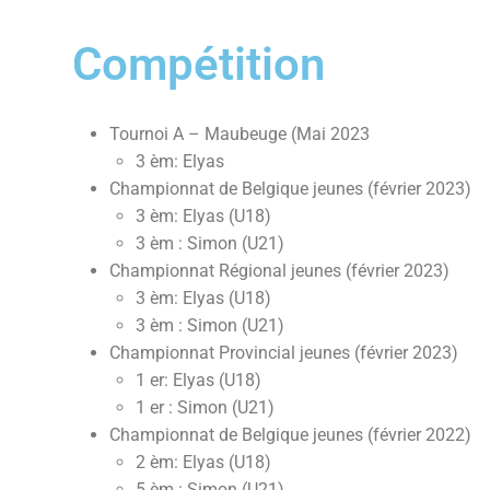
Compétition
Tournoi A – Maubeuge (Mai 2023
3 èm: Elyas
Championnat de Belgique jeunes (février 2023)
3 èm: Elyas (U18)
3 èm : Simon (U21)
Championnat Régional jeunes (février 2023)
3 èm: Elyas (U18)
3 èm : Simon (U21)
Championnat Provincial jeunes (février 2023)
1 er: Elyas (U18)
1 er : Simon (U21)
Championnat de Belgique jeunes (février 2022)
2 èm: Elyas (U18)
5 èm : Simon (U21)