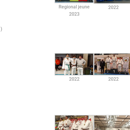
Regional jeune
2022
2023
1)
2022
2022