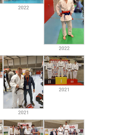
2022
2022
2021
2021