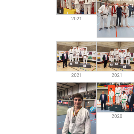
2021
2021
2021
2020