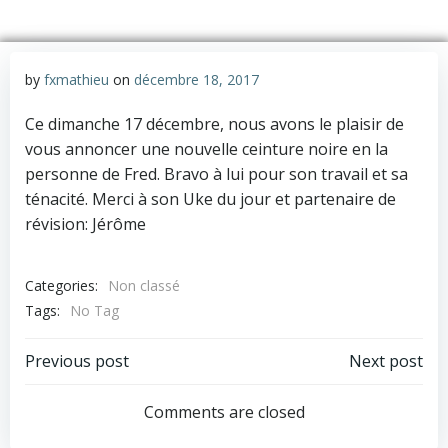
by
fxmathieu
on
décembre 18, 2017
Ce dimanche 17 décembre, nous avons le plaisir de
vous annoncer une nouvelle ceinture noire en la
personne de Fred. Bravo à lui pour son travail et sa
ténacité. Merci à son Uke du jour et partenaire de
révision: Jérôme
Categories:
Non classé
Tags:
No Tag
Post
Post
Previous post
Next post
navigation
navigation
Comments are closed